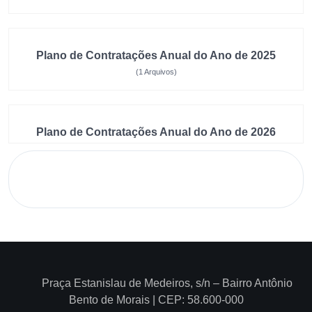
Plano de Contratações Anual do Ano de 2025
(1 Arquivos)
Plano de Contratações Anual do Ano de 2026
Praça Estanislau de Medeiros, s/n – Bairro Antônio
Bento de Morais | CEP: 58.600-000