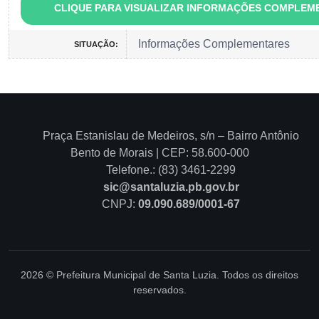
CLIQUE PARA VISUALIZAR INFORMAÇÕES COMPLEM
Informações Complementares
SITUAÇÃO:
Praça Estanislau de Medeiros, s/n – Bairro Antônio
Bento de Morais | CEP: 58.600-000
Telefone.: (83) 3461-2299
sic@santaluzia.pb.gov.br
CNPJ:
09.090.689/0001-67
2026 © Prefeitura Municipal de Santa Luzia. Todos os direitos
reservados.