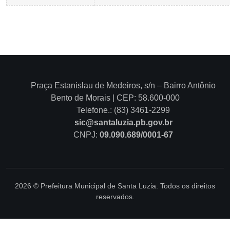
Praça Estanislau de Medeiros, s/n – Bairro Antônio
Bento de Morais | CEP: 58.600-000
Telefone.: (83) 3461-2299
sic@santaluzia.pb.gov.br
CNPJ:
09.090.689/0001-67
2026 © Prefeitura Municipal de Santa Luzia. Todos os direitos
reservados.