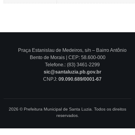
Praça Estanislau de Medeiros, s/n – Bairro Antônio
Bento de Morais | CEP: 58.600-000
Telefone.: (83) 3461-2299
sic@santaluzia.pb.gov.br
CNPJ:
09.090.689/0001-67
2026 © Prefeitura Municipal de Santa Luzia. Todos os direitos
reservados.