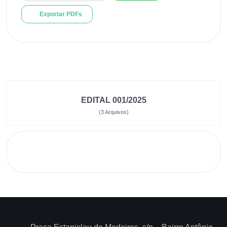
Exportar PDFs
EDITAL 001/2025
(3 Arquivos)