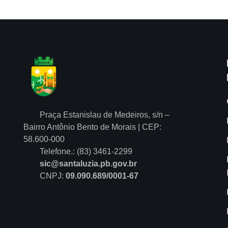
Praça Estanislau de Medeiros, s/n –
Bairro Antônio Bento de Morais | CEP:
58.600-000
Telefone.: (83) 3461-2299
sic@santaluzia.pb.gov.br
CNPJ:
09.090.689/0001-67