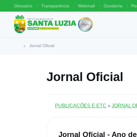
Glossário
Transparência
Webmail
Ouvidoria
Pe
Jornal Oficial
Jornal Oficial
PUBLICAÇÕES E ETC
»
JORNAL OF