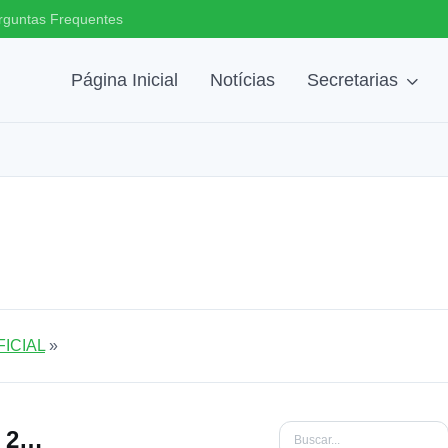
rguntas Frequentes
Página Inicial
Notícias
Secretarias
ICIAL
»
Jornal Oficial - Ano de 2025