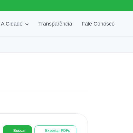
A Cidade
Transparência
Fale Conosco
Buscar
Exportar PDFs