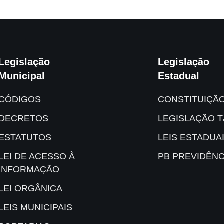
Legislação
Legislação
Municipal
Estadual
CÓDIGOS
CONSTITUIÇÃ
DECRETOS
LEGISLAÇÃO T
ESTATUTOS
LEIS ESTADUA
LEI DE ACESSO À
PB PREVIDÊNC
INFORMAÇÃO
LEI ORGÂNICA
LEIS MUNICIPAIS