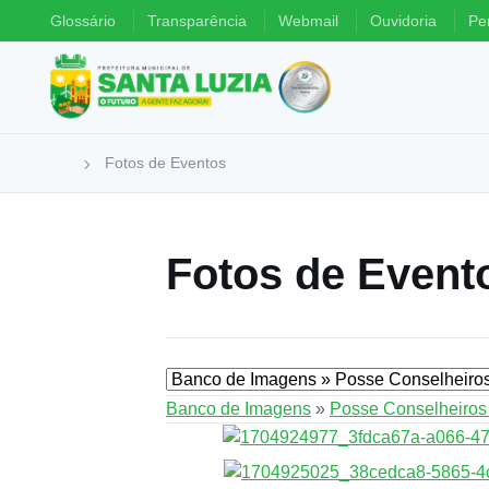
Glossário
Transparência
Webmail
Ouvidoria
Pe
Fotos de Eventos
Fotos de Event
Banco de Imagens
»
Posse Conselheiros 