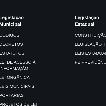
Legislação
Legislação
Municipal
Estadual
CÓDIGOS
CONSTITUIÇÃ
DECRETOS
LEGISLAÇÃO T
ESTATUTOS
LEIS ESTADUA
LEI DE ACESSO À
PB PREVIDÊNC
INFORMAÇÃO
LEI ORGÂNICA
LEIS MUNICIPAIS
PORTARIAS
PROJETOS DE LEI