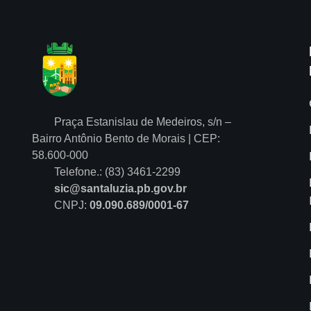
Praça Estanislau de Medeiros, s/n –
Bairro Antônio Bento de Morais | CEP:
58.600-000
Telefone.: (83) 3461-2299
sic@santaluzia.pb.gov.br
CNPJ:
09.090.689/0001-67