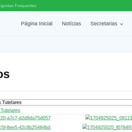
rguntas Frequentes
Página Inicial
Notícias
Secretarias
os
Tutelares