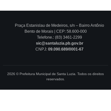
Praça Estanislau de Medeiros, s/n – Bairro Antônio
Bento de Morais | CEP: 58.600-000
Telefone.: (83) 3461-2299
sic@santaluzia.pb.gov.br
CNPJ:
09.090.689/0001-67
2026 © Prefeitura Municipal de Santa Luzia. Todos os direitos
reservados.