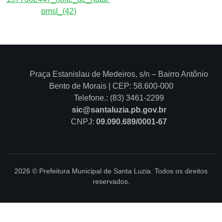
Praça Estanislau de Medeiros, s/n – Bairro Antônio
Bento de Morais | CEP: 58.600-000
Telefone.: (83) 3461-2299
sic@santaluzia.pb.gov.br
CNPJ:
09.090.689/0001-67
2026 © Prefeitura Municipal de Santa Luzia. Todos os direitos
reservados.