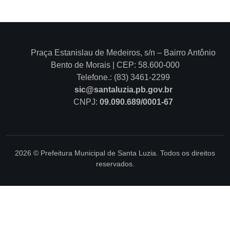
Praça Estanislau de Medeiros, s/n – Bairro Antônio
Bento de Morais | CEP: 58.600-000
Telefone.: (83) 3461-2299
sic@santaluzia.pb.gov.br
CNPJ:
09.090.689/0001-67
2026 © Prefeitura Municipal de Santa Luzia. Todos os direitos
reservados.