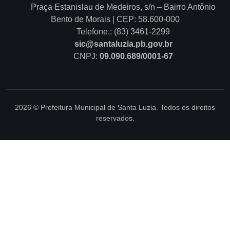
Praça Estanislau de Medeiros, s/n – Bairro Antônio
Bento de Morais | CEP: 58.600-000
Telefone.: (83) 3461-2299
sic@santaluzia.pb.gov.br
CNPJ:
09.090.689/0001-67
2026 © Prefeitura Municipal de Santa Luzia. Todos os direitos
reservados.