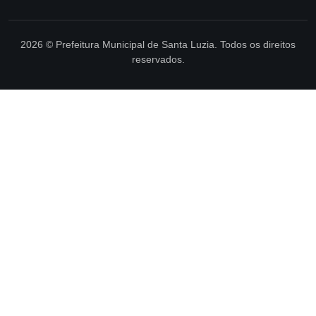
2026 © Prefeitura Municipal de Santa Luzia. Todos os direitos
reservados.