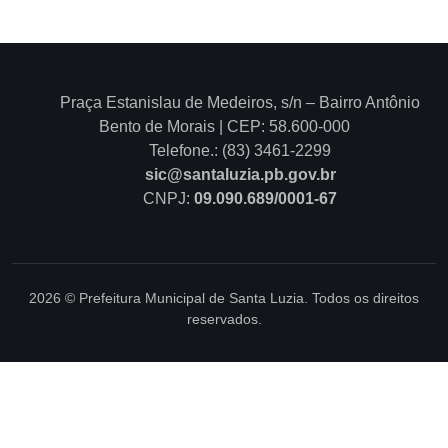
Praça Estanislau de Medeiros, s/n – Bairro Antônio
Bento de Morais | CEP: 58.600-000
Telefone.: (83) 3461-2299
sic@santaluzia.pb.gov.br
CNPJ:
09.090.689/0001-67
2026 © Prefeitura Municipal de Santa Luzia. Todos os direitos
reservados.