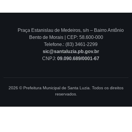
Praça Estanislau de Medeiros, s/n – Bairro Antônio
Bento de Morais | CEP: 58.600-000
Telefone.: (83) 3461-2299
sic@santaluzia.pb.gov.br
CNPJ:
09.090.689/0001-67
2026 © Prefeitura Municipal de Santa Luzia. Todos os direitos
reservados.