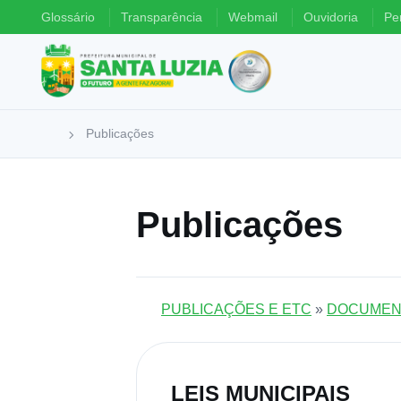
Glossário
Transparência
Webmail
Ouvidoria
Pe
Publicações
Publicações
PUBLICAÇÕES E ETC
»
DOCUMEN
LEIS MUNICIPAIS