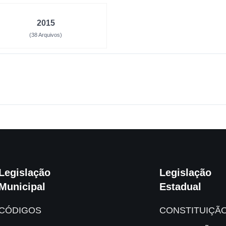
2015
(38 Arquivos)
Legislação
Legislação
Municipal
Estadual
CÓDIGOS
CONSTITUIÇÃ