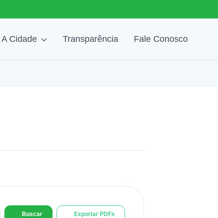
A Cidade
Transparência
Fale Conosco
Buscar
Exportar PDFs