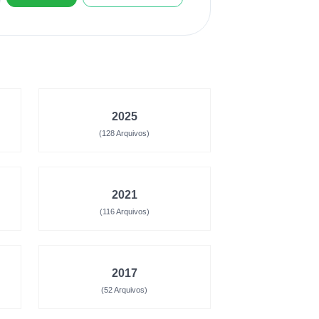
2025
(128 Arquivos)
2021
(116 Arquivos)
2017
(52 Arquivos)